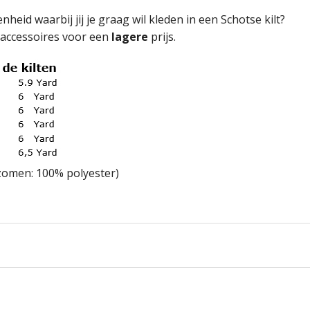
heid waarbij jij je graag wil kleden in een Schotse kilt?
en accessoires voor een
lagere
prijs.
(zomen: 100% polyester)