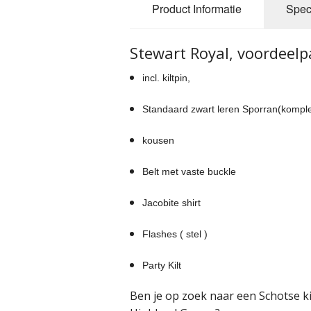
Product Informatie
Speci
Stewart Royal, voordeelp
incl. kiltpin,
Standaard zwart leren Sporran(komple
kousen
Belt met vaste buckle
Jacobite shirt
Flashes ( stel )
Party Kilt
Ben je op zoek naar een Schotse kilt