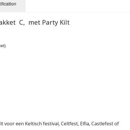
fication
akket C, met Party Kilt
et)
 voor een Keltisch festival, Celtfest, Elfia, Castlefest of