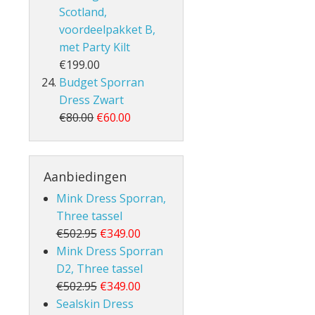
Scotland,
voordeelpakket B,
met Party Kilt
€199.00
Budget Sporran
Dress Zwart
€80.00
€60.00
Aanbiedingen
Mink Dress Sporran,
Three tassel
€502.95
€349.00
Mink Dress Sporran
D2, Three tassel
€502.95
€349.00
Sealskin Dress