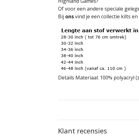
Highland Games?
Of voor een andere speciale gelegen
Bij
ons
vind je een collectie kilts 
Details Materiaal: 100% polyacryl 
Klant recensies