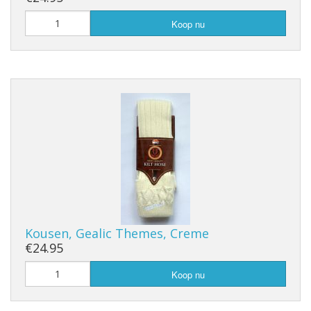
Koop nu
Kousen, Gealic Themes, Creme
€24.95
Koop nu