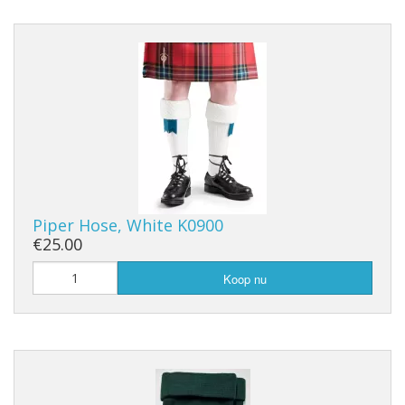
Piper Hose, White K0900
€25.00
Koop nu