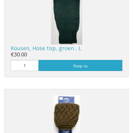
Kousen, Hose top, groen , L
€30.00
Koop nu