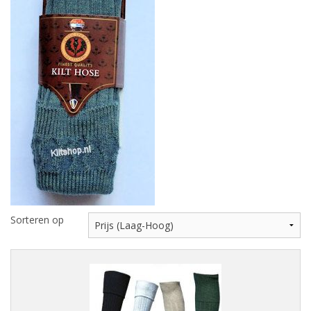
Highland Titles
Verhuur
AFGEPRIJST - UITVERKOOP
Sorteren op