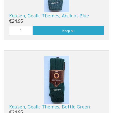
Kousen, Gealic Themes, Ancient Blue
€24.95
Koop nu
Kousen, Gealic Themes, Bottle Green
€24.95