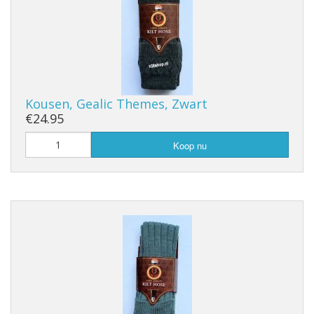
Kousen, Gealic Themes, Zwart
€24.95
Koop nu