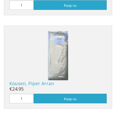
Koop nu
Kousen, Piper Arran
€24.95
Koop nu