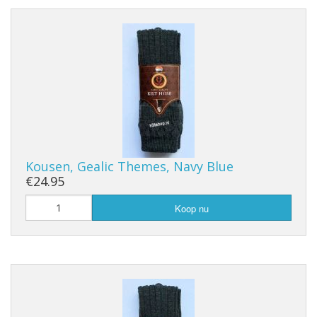
Kousen, Gealic Themes, Navy Blue
€24.95
Koop nu