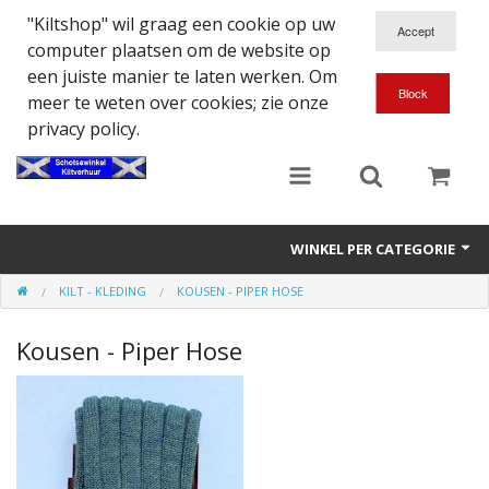
"Kiltshop" wil graag een cookie op uw
computer plaatsen om de website op
een juiste manier te laten werken. Om
meer te weten over cookies; zie onze
privacy policy.
WINKEL PER CATEGORIE
KILT - KLEDING
KOUSEN - PIPER HOSE
Accessoires
Kousen - Piper Hose
Doedelzakspeler
Eten en Drinken
Kilt - Kleding