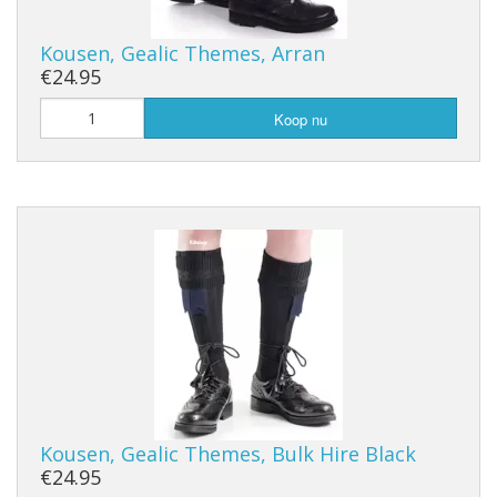
Kousen, Gealic Themes, Arran
€24.95
Koop nu
Kousen, Gealic Themes, Bulk Hire Black
€24.95