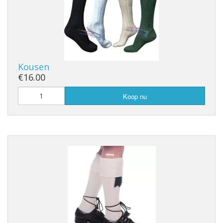
Kousen
€16.00
Koop nu