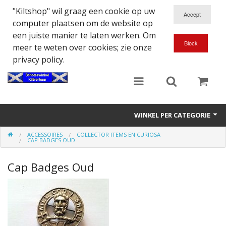
"Kiltshop" wil graag een cookie op uw
computer plaatsen om de website op
een juiste manier te laten werken. Om
meer te weten over cookies; zie onze
privacy policy.
WINKEL PER CATEGORIE
ACCESSOIRES
COLLECTOR ITEMS EN CURIOSA
Accessoires
CAP BADGES OUD
Doedelzakspeler
Cap Badges Oud
Eten en Drinken
Kilt - Kleding