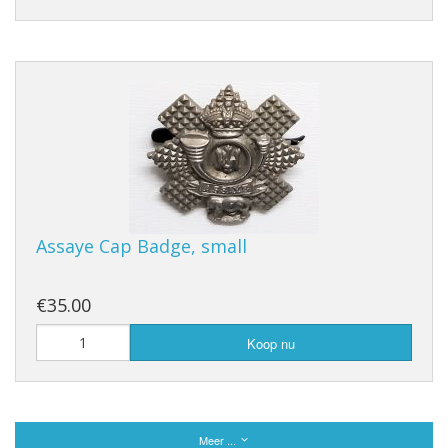
Assaye Cap Badge, small
€35.00
Koop nu
Meer ...