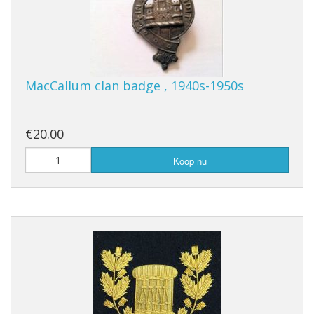
MacCallum clan badge , 1940s-1950s
€20.00
Koop nu