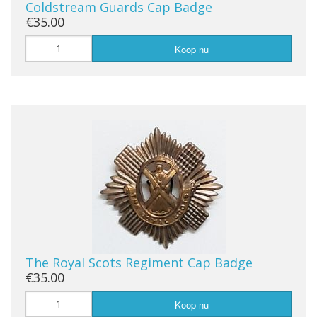
Coldstream Guards Cap Badge
€35.00
Koop nu
The Royal Scots Regiment Cap Badge
€35.00
Koop nu