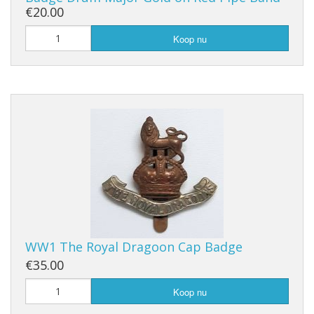
€20.00
Koop nu
WW1 The Royal Dragoon Cap Badge
€35.00
Koop nu