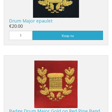
Drum Major epaulet
€20.00
Koop nu
Badge Drum Major Gold on Red Pipe Band