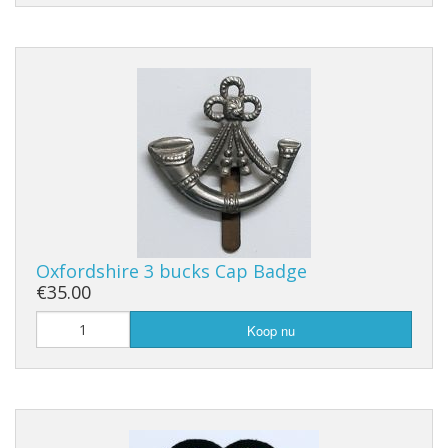
Oxfordshire 3 bucks Cap Badge
€35.00
Koop nu