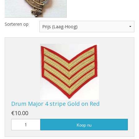
Highland Titles
Verhuur
Sorteren op
AFGEPRIJST - UITVERKOOP
Drum Major 4 stripe Gold on Red
€10.00
Koop nu