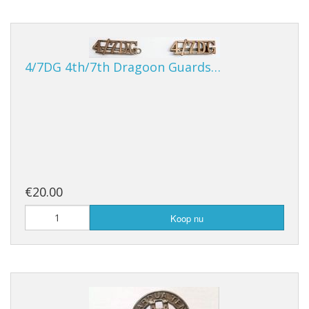
4/7DG 4th/7th Dragoon Guards…
€20.00
Koop nu