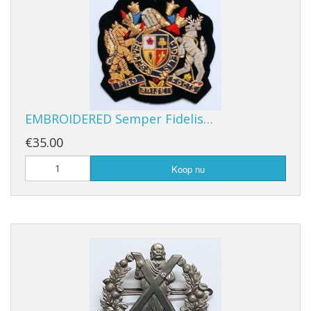
EMBROIDERED Semper Fidelis…
€35.00
Koop nu