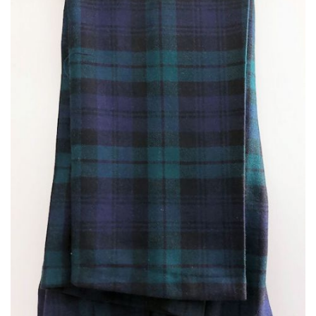
Highland Titles
Verhuur
AFGEPRIJST - UITVERKOOP