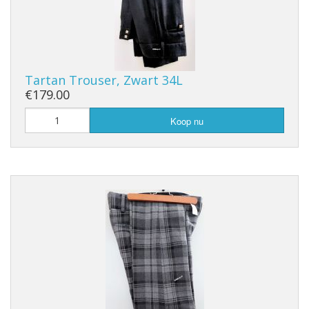
Tartan Trouser, Zwart 34L
€179.00
Koop nu