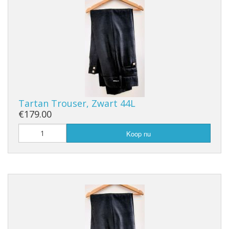
Tartan Trouser, Zwart 44L
€179.00
Koop nu