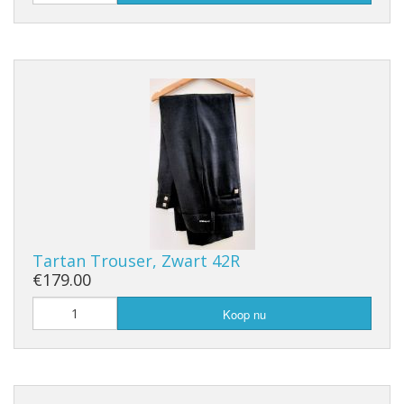
Tartan Trouser, Zwart 42R
€179.00
Koop nu