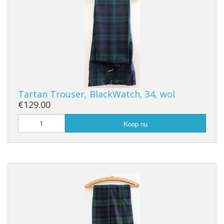
Tartan Trouser, BlackWatch, 34, wol
€129.00
Koop nu