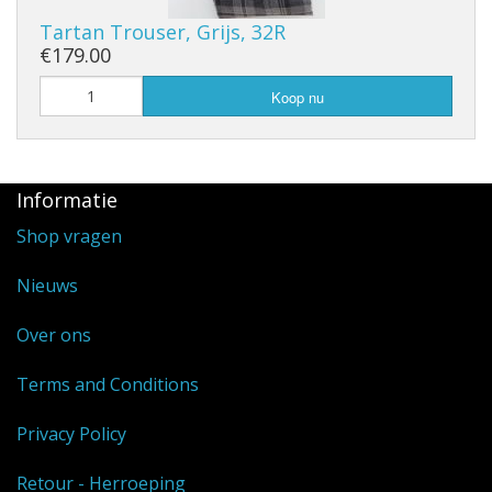
Tartan Trouser, Grijs, 32R
€179.00
Koop nu
Informatie
Shop vragen
Nieuws
Over ons
Terms and Conditions
Privacy Policy
Retour - Herroeping