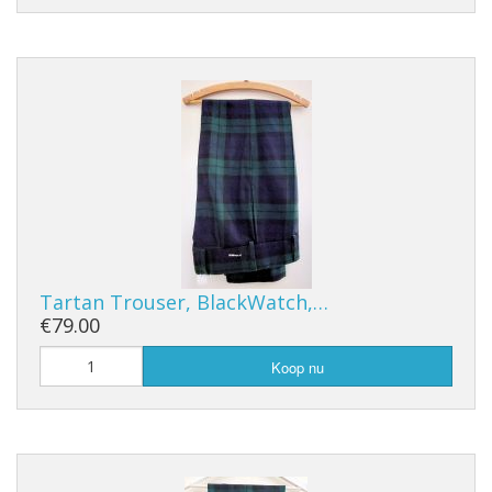
Tartan Trouser, BlackWatch,…
€79.00
Koop nu