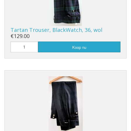
Tartan Trouser, BlackWatch, 36, wol
€129.00
Koop nu