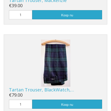
Tartan Trouser, Mackenzie
€39.00
Koop nu
Tartan Trouser, BlackWatch,…
€79.00
Koop nu