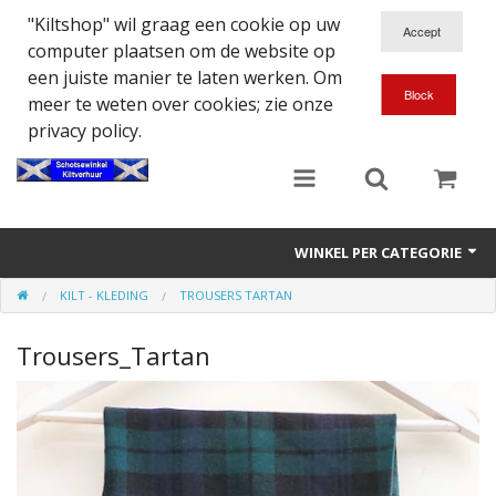
"Kiltshop" wil graag een cookie op uw
computer plaatsen om de website op
een juiste manier te laten werken. Om
meer te weten over cookies; zie onze
privacy policy.
WINKEL PER CATEGORIE
KILT - KLEDING
TROUSERS TARTAN
Accessoires
Trousers_Tartan
Doedelzakspeler
Eten en Drinken
Kilt - Kleding