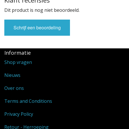
Klant recensies
Dit product is nog niet beoordeeld.
Schrijf een beoordeling
Informatie
Shop vragen
Nieuws
Over ons
Terms and Conditions
Privacy Policy
Retour - Herroeping