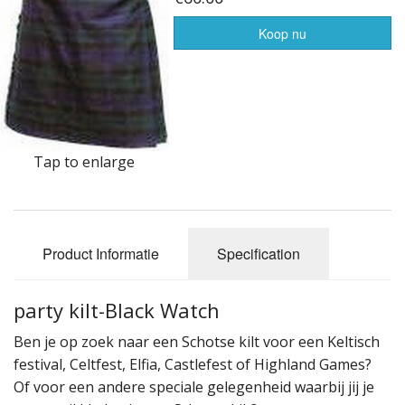
Highland Titles
Koop nu
Verhuur
AFGEPRIJST - UITVERKOOP
Tap to enlarge
Product Informatie
Specification
party kilt-Black Watch
Ben je op zoek naar een Schotse kilt voor een Keltisch
festival, Celtfest, Elfia, Castlefest of Highland Games?
Of voor een andere speciale gelegenheid waarbij jij je