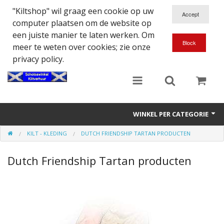
"Kiltshop" wil graag een cookie op uw
computer plaatsen om de website op
een juiste manier te laten werken. Om
meer te weten over cookies; zie onze
privacy policy.
WINKEL PER CATEGORIE
KILT - KLEDING
DUTCH FRIENDSHIP TARTAN PRODUCTEN
Accessoires
Dutch Friendship Tartan producten
Doedelzakspeler
Eten en Drinken
Kilt - Kleding