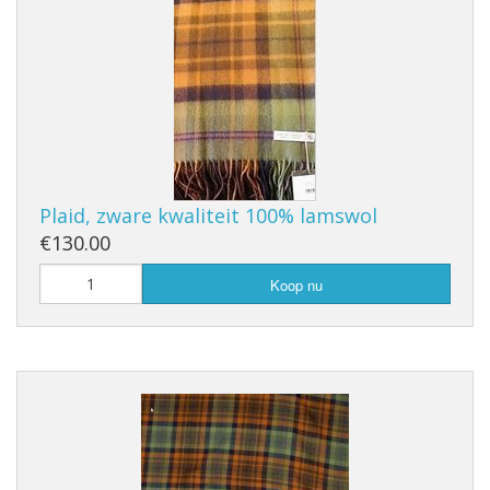
Plaid, zware kwaliteit 100% lamswol
€130.00
Koop nu