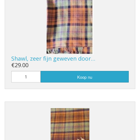
Shawl, zeer fijn geweven door…
€29.00
Koop nu