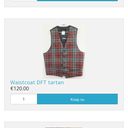
Waistcoat DFT tartan
€120.00
Koop nu