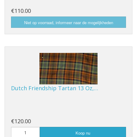
€110.00
Dutch Friendship Tartan 13 Oz,…
€120.00
Koop nu