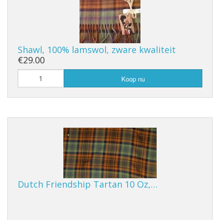
Shawl, 100% lamswol, zware kwaliteit
€29.00
Koop nu
Dutch Friendship Tartan 10 Oz,…