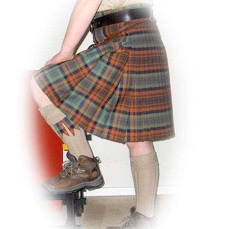
Highland Titles
Verhuur
AFGEPRIJST - UITVERKOOP