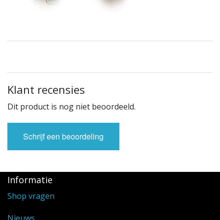
Klant recensies
Dit product is nog niet beoordeeld.
Schrijf een beoordeling
Informatie
Shop vragen
Nieuws