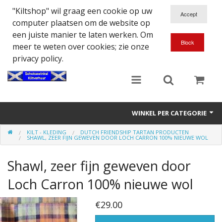
"Kiltshop" wil graag een cookie op uw
computer plaatsen om de website op
een juiste manier te laten werken. Om
meer te weten over cookies; zie onze
privacy policy.
WINKEL PER CATEGORIE
KILT - KLEDING
DUTCH FRIENDSHIP TARTAN PRODUCTEN
Accessoires
SHAWL, ZEER FIJN GEWEVEN DOOR LOCH CARRON 100% NIEUWE WOL
Doedelzakspeler
Shawl, zeer fijn geweven door
Eten en Drinken
Loch Carron 100% nieuwe wol
Kilt - Kleding
€29.00