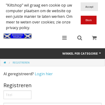
"Kiltshop" wil graag een cookie op uw
computer plaatsen om de website op
een juiste manier te laten werken. Om
meer te weten over cookies; zie onze
privacy policy.
WINKEL PER CATEGORIE
REGISTREREN
Accessoires
Al geregistreerd?
Login hier
Doedelzakspeler
Registreren
Eten en Drinken
Kilt - Kleding