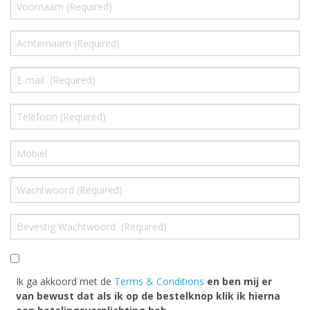
Highland Titles
Verhuur
AFGEPRIJST - UITVERKOOP
Ik ga akkoord met de
Terms & Conditions
en ben mij er
van bewust dat als ik op de bestelknop klik ik hierna