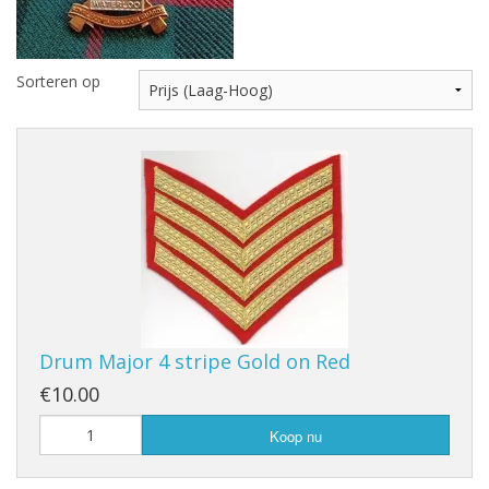
Highland Titles
Verhuur
Sorteren op
AFGEPRIJST - UITVERKOOP
Drum Major 4 stripe Gold on Red
€10.00
Koop nu