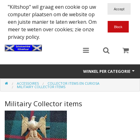
"Kiltshop" wil graag een cookie op uw
computer plaatsen om de website op
een juiste manier te laten werken. Om
meer te weten over cookies; zie onze
privacy policy.
WINKEL PER CATEGORIE
ACCESSOIRES
COLLECTOR ITEMS EN CURIOSA
Accessoires
MILITAIRY COLLECTOR ITEMS
Doedelzakspeler
Militairy Collector items
Eten en Drinken
Kilt - Kleding