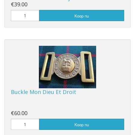
€39.00
Koop nu
Buckle Mon Dieu Et Droit
€60.00
Koop nu