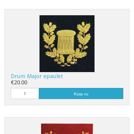
Drum Major epaulet
€20.00
Koop nu