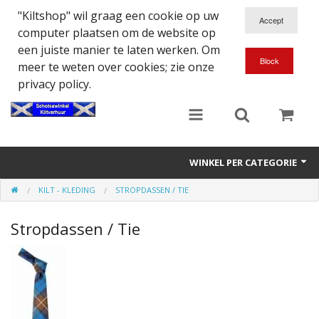
"Kiltshop" wil graag een cookie op uw
computer plaatsen om de website op
een juiste manier te laten werken. Om
meer te weten over cookies; zie onze
privacy policy.
WINKEL PER CATEGORIE
KILT - KLEDING
STROPDASSEN / TIE
Accessoires
Stropdassen / Tie
Doedelzakspeler
Eten en Drinken
Kilt - Kleding