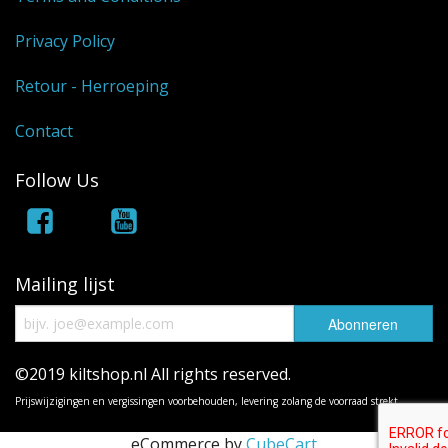
Privacy Policy
Retour - Herroeping
Contact
Follow Us
Mailing lijst
©2019 kiltshop.nl All rights reserved.
Prijswijzigingen en vergissingen voorbehouden, levering zolang de voorraad strekt.
eCommerce by
CubeCart